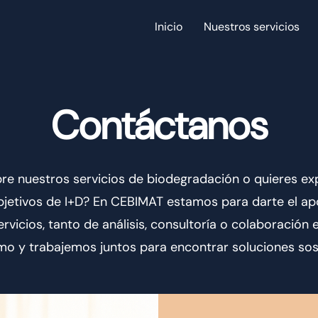
Inicio
Nuestros servicios
Contáctanos
bre nuestros servicios de biodegradación o quieres 
bjetivos de I+D? En CEBIMAT estamos para darte el ap
ervicios, tanto de análisis, consultoría o colaboració
o y trabajemos juntos para encontrar soluciones sos