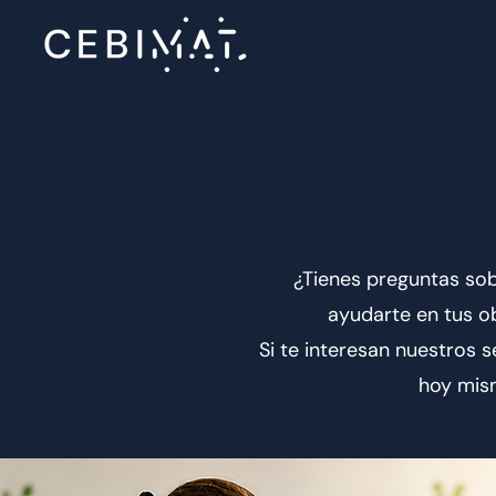
¿Tienes preguntas so
ayudarte en tus o
Si te interesan nuestros s
hoy mism