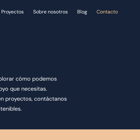
Proyectos
Sobre nosotros
Blog
Contacto
explorar cómo podemos
oyo que necesitas.
n en proyectos, contáctanos
tenibles.