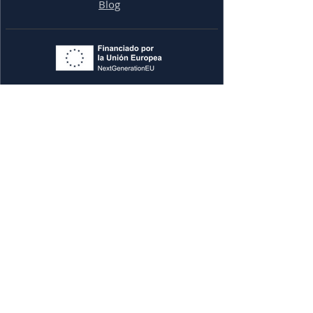
Blog
Síguenos en: