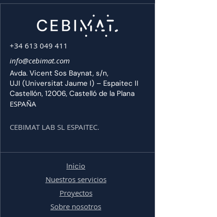
+34 613 049 411
info@cebimat.com
Avda. Vicent Sos Baynat, s/n,
UJI (Universitat Jaume I) – Espaitec II
Castellón, 12006, Castelló de la Plana
ESPAÑA
CEBIMAT LAB SL ESPAITEC.
Inicio
Nuestros servicios
Proyectos
Sobre nosotros